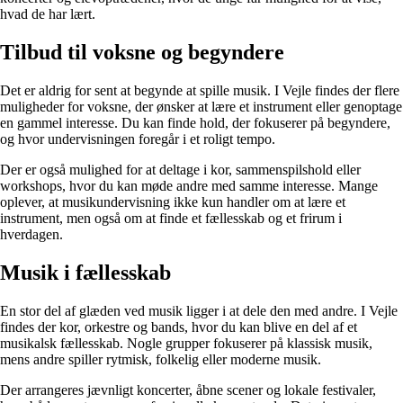
hvad de har lært.
Tilbud til voksne og begyndere
Det er aldrig for sent at begynde at spille musik. I Vejle findes der flere
muligheder for voksne, der ønsker at lære et instrument eller genoptage
en gammel interesse. Du kan finde hold, der fokuserer på begyndere,
og hvor undervisningen foregår i et roligt tempo.
Der er også mulighed for at deltage i kor, sammenspilshold eller
workshops, hvor du kan møde andre med samme interesse. Mange
oplever, at musikundervisning ikke kun handler om at lære et
instrument, men også om at finde et fællesskab og et frirum i
hverdagen.
Musik i fællesskab
En stor del af glæden ved musik ligger i at dele den med andre. I Vejle
findes der kor, orkestre og bands, hvor du kan blive en del af et
musikalsk fællesskab. Nogle grupper fokuserer på klassisk musik,
mens andre spiller rytmisk, folkelig eller moderne musik.
Der arrangeres jævnligt koncerter, åbne scener og lokale festivaler,