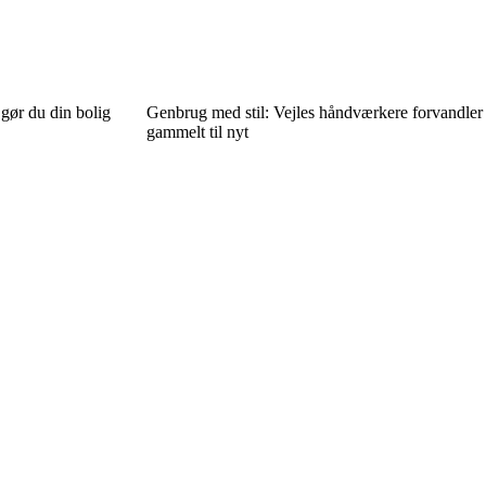
 gør du din bolig
Genbrug med stil: Vejles håndværkere forvandler
gammelt til nyt