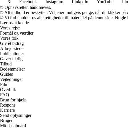
X
Facebook
Instagram
LinkedIn
YouTube
Pin
© Ophavsretten håndhæves.
© Alt indhold er beskyttet. Vi tjener muligvis penge, når du klikker på e
© Vi forbeholder os alle rettigheder til materialet på denne side. Nogle
Lær os at kende
Vores rejse
Formål og værdier
Vores folk
Giv et bidrag
Arbejdssteder
Publikationer
Gaver til dig
Tilbud
Bedømmelser
Guides
Vejledninger
Film
Overblik
FAQ
Brug for hjælp
Respons
Karriere
Send oplysninger
Bruger
Mit dashboard