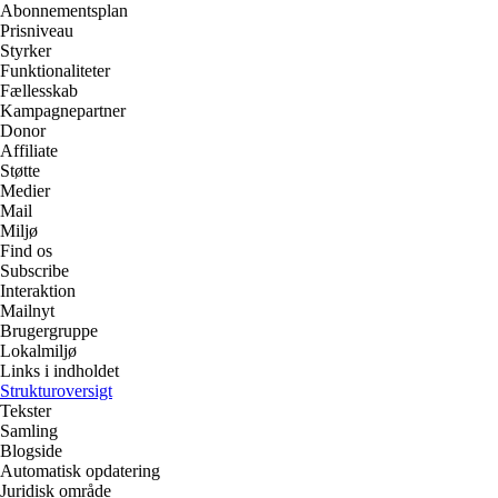
Abonnementsplan
Prisniveau
Styrker
Funktionaliteter
Fællesskab
Kampagnepartner
Donor
Affiliate
Støtte
Medier
Mail
Miljø
Find os
Subscribe
Interaktion
Mailnyt
Brugergruppe
Lokalmiljø
Links i indholdet
Strukturoversigt
Tekster
Samling
Blogside
Automatisk opdatering
Juridisk område