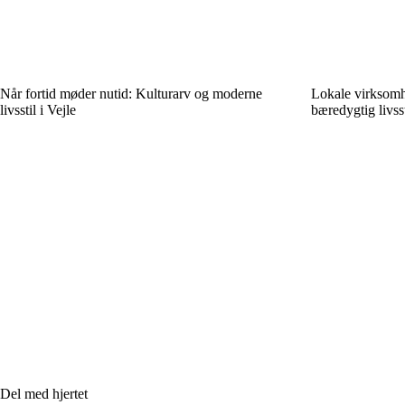
Når fortid møder nutid: Kulturarv og moderne
Lokale virksomhe
livsstil i Vejle
bæredygtig livsst
Del med hjertet