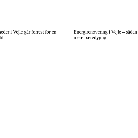
der i Vejle går forrest for en
Energirenovering i Vejle – sådan
il
mere bæredygtig