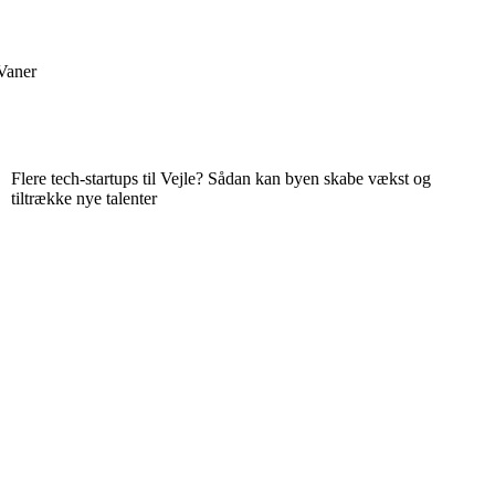
Vaner
Flere tech-startups til Vejle? Sådan kan byen skabe vækst og
tiltrække nye talenter