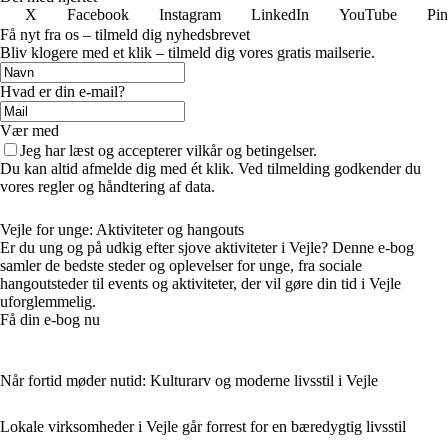
X
Facebook
Instagram
LinkedIn
YouTube
Pin
Få nyt fra os – tilmeld dig nyhedsbrevet
Bliv klogere med et klik – tilmeld dig vores gratis mailserie.
Hvad er din e-mail?
Vær med
Jeg har læst og accepterer vilkår og betingelser.
Du kan altid afmelde dig med ét klik. Ved tilmelding godkender du
vores regler og håndtering af data.
Vejle for unge: Aktiviteter og hangouts
Er du ung og på udkig efter sjove aktiviteter i Vejle? Denne e-bog
samler de bedste steder og oplevelser for unge, fra sociale
hangoutsteder til events og aktiviteter, der vil gøre din tid i Vejle
uforglemmelig.
Få din e-bog nu
Når fortid møder nutid: Kulturarv og moderne livsstil i Vejle
Lokale virksomheder i Vejle går forrest for en bæredygtig livsstil