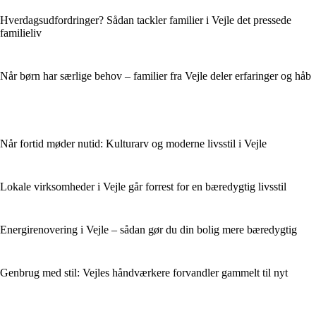
Hverdagsudfordringer? Sådan tackler familier i Vejle det pressede
familieliv
Når børn har særlige behov – familier fra Vejle deler erfaringer og håb
Når fortid møder nutid: Kulturarv og moderne livsstil i Vejle
Lokale virksomheder i Vejle går forrest for en bæredygtig livsstil
Energirenovering i Vejle – sådan gør du din bolig mere bæredygtig
Genbrug med stil: Vejles håndværkere forvandler gammelt til nyt