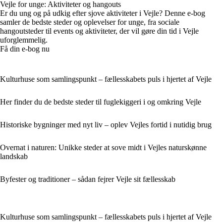
Vejle for unge: Aktiviteter og hangouts
Er du ung og på udkig efter sjove aktiviteter i Vejle? Denne e-bog
samler de bedste steder og oplevelser for unge, fra sociale
hangoutsteder til events og aktiviteter, der vil gøre din tid i Vejle
uforglemmelig.
Få din e-bog nu
Kulturhuse som samlingspunkt – fællesskabets puls i hjertet af Vejle
Her finder du de bedste steder til fuglekiggeri i og omkring Vejle
Historiske bygninger med nyt liv – oplev Vejles fortid i nutidig brug
Overnat i naturen: Unikke steder at sove midt i Vejles naturskønne
landskab
Byfester og traditioner – sådan fejrer Vejle sit fællesskab
Kulturhuse som samlingspunkt – fællesskabets puls i hjertet af Vejle