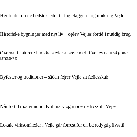
Her finder du de bedste steder til fuglekiggeri i og omkring Vejle
Historiske bygninger med nyt liv – oplev Vejles fortid i nutidig brug
Overnat i naturen: Unikke steder at sove midt i Vejles naturskønne
landskab
Byfester og traditioner – sådan fejrer Vejle sit fællesskab
Når fortid møder nutid: Kulturarv og moderne livsstil i Vejle
Lokale virksomheder i Vejle går forrest for en bæredygtig livsstil